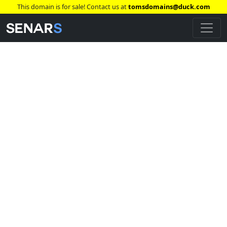
This domain is for sale! Contact us at
tomsdomains@duck.com