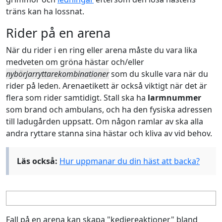
träns kan ha lossnat.
Rider på en arena
När du rider i en ring eller arena måste du vara lika
medveten om gröna hästar och/eller
nybörjarryttarekombinationer
som du skulle vara när du
rider på leden. Arenaetikett är också viktigt när det är
flera som rider samtidigt. Stall ska ha
larmnummer
som brand och ambulans, och ha den fysiska adressen
till ladugården uppsatt. Om någon ramlar av ska alla
andra ryttare stanna sina hästar och kliva av vid behov.
Läs också:
Hur uppmanar du din häst att backa?
Fall på en arena kan skapa "kedjereaktioner" bland