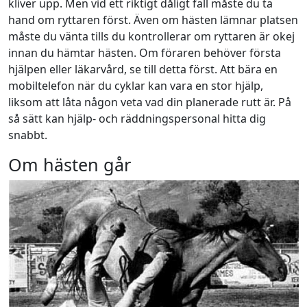
kliver upp. Men vid ett riktigt dåligt fall måste du ta
hand om ryttaren först. Även om hästen lämnar platsen
måste du vänta tills du kontrollerar om ryttaren är okej
innan du hämtar hästen. Om föraren behöver första
hjälpen eller läkarvård, se till detta först. Att bära en
mobiltelefon när du cyklar kan vara en stor hjälp,
liksom att låta någon veta vad din planerade rutt är. På
så sätt kan hjälp- och räddningspersonal hitta dig
snabbt.
Om hästen går