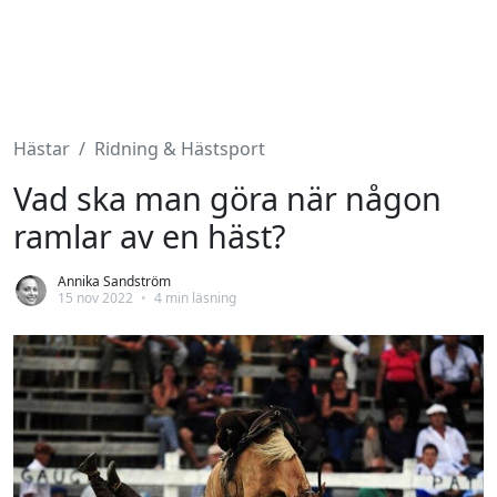
Hästar
Ridning & Hästsport
Vad ska man göra när någon
ramlar av en häst?
Annika Sandström
15 nov 2022
•
4 min läsning