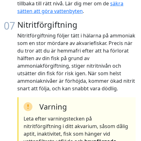
tillbaka till rätt nivå. Lär dig mer om de
säkra
sätten att göra vattenbyten
.
07
Nitritförgiftning
Nitritförgiftning följer tätt i hälarna på ammoniak
som en stor mördare av akvariefiskar. Precis när
du tror att du är hemmafri efter att ha förlorat
hälften av din fisk på grund av
ammoniakförgiftning, stiger nitritnivån och
utsätter din fisk för risk igen. När som helst
ammoniaknivåer är förhöjda, kommer ökad nitrit
snart att följa, och kan snabbt vara dödlig.
Varning
Leta efter varningstecken på
nitritförgiftning i ditt akvarium, såsom dålig
aptit, inaktivitet, fisk som hänger vid