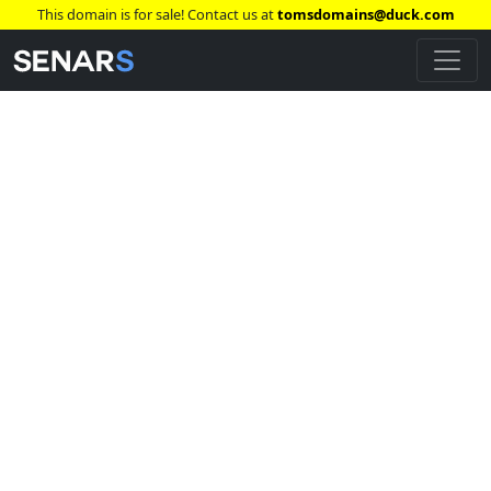
This domain is for sale! Contact us at
tomsdomains@duck.com