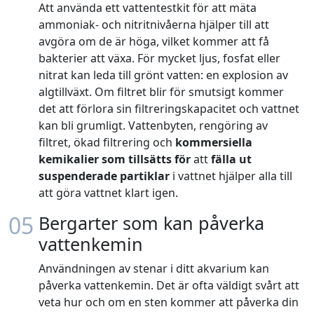
Att använda ett vattentestkit för att mäta
ammoniak- och nitritnivåerna hjälper till att
avgöra om de är höga, vilket kommer att få
bakterier att växa. För mycket ljus, fosfat eller
nitrat kan leda till grönt vatten: en explosion av
algtillväxt. Om filtret blir för smutsigt kommer
det att förlora sin filtreringskapacitet och vattnet
kan bli grumligt. Vattenbyten, rengöring av
filtret, ökad filtrering och
kommersiella
kemikalier som tillsätts för
att
fälla ut
suspenderade partiklar
i vattnet hjälper alla till
att göra vattnet klart igen.
05
Bergarter som kan påverka
vattenkemin
Användningen av stenar i ditt akvarium kan
påverka vattenkemin. Det är ofta väldigt svårt att
veta hur och om en sten kommer att påverka din