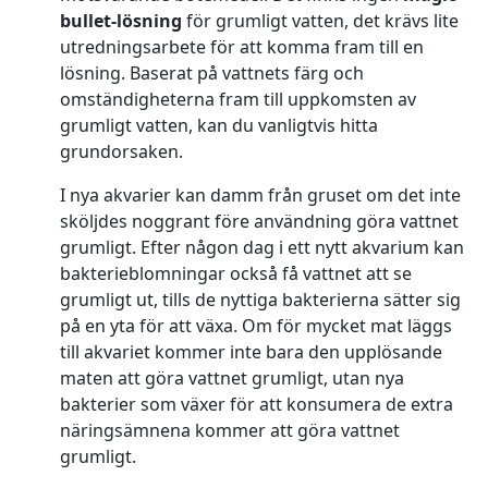
bullet-lösning
för grumligt vatten, det krävs lite
utredningsarbete för att komma fram till en
lösning. Baserat på vattnets färg och
omständigheterna fram till uppkomsten av
grumligt vatten, kan du vanligtvis hitta
grundorsaken.
I nya akvarier kan damm från gruset om det inte
sköljdes noggrant före användning göra vattnet
grumligt. Efter någon dag i ett nytt akvarium kan
bakterieblomningar också få vattnet att se
grumligt ut, tills de nyttiga bakterierna sätter sig
på en yta för att växa. Om för mycket mat läggs
till akvariet kommer inte bara den upplösande
maten att göra vattnet grumligt, utan nya
bakterier som växer för att konsumera de extra
näringsämnena kommer att göra vattnet
grumligt.