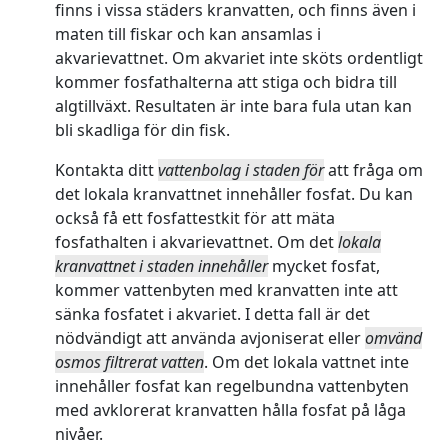
finns i vissa städers kranvatten, och finns även i
maten till fiskar och kan ansamlas i
akvarievattnet. Om akvariet inte sköts ordentligt
kommer fosfathalterna att stiga och bidra till
algtillväxt. Resultaten är inte bara fula utan kan
bli skadliga för din fisk.
Kontakta ditt
vattenbolag i staden för
att fråga om
det lokala kranvattnet innehåller fosfat. Du kan
också få ett fosfattestkit för att mäta
fosfathalten i akvarievattnet. Om det
lokala
kranvattnet i staden innehåller
mycket fosfat,
kommer vattenbyten med kranvatten inte att
sänka fosfatet i akvariet. I detta fall är det
nödvändigt att använda avjoniserat eller
omvänd
osmos filtrerat vatten
. Om det lokala vattnet inte
innehåller fosfat kan regelbundna vattenbyten
med avklorerat kranvatten hålla fosfat på låga
nivåer.