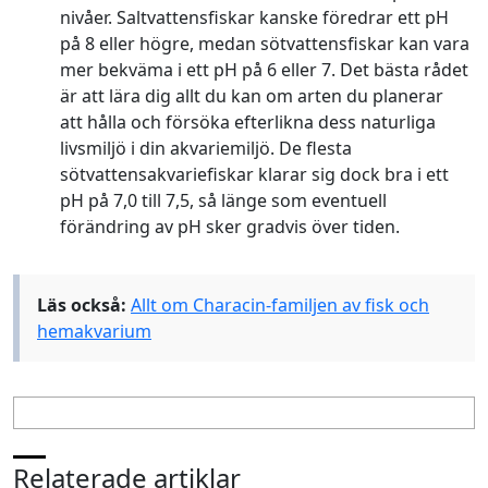
nivåer. Saltvattensfiskar kanske föredrar ett pH
på 8 eller högre, medan sötvattensfiskar kan vara
mer bekväma i ett pH på 6 eller 7. Det bästa rådet
är att lära dig allt du kan om arten du planerar
att hålla och försöka efterlikna dess naturliga
livsmiljö i din akvariemiljö. De flesta
sötvattensakvariefiskar klarar sig dock bra i ett
pH på 7,0 till 7,5, så länge som eventuell
förändring av pH sker gradvis över tiden.
Läs också:
Allt om Characin-familjen av fisk och
hemakvarium
Relaterade artiklar