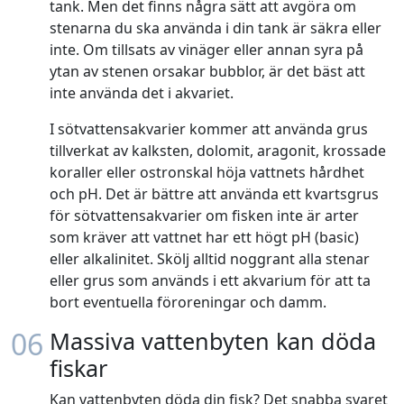
tank. Men det finns några sätt att avgöra om
stenarna du ska använda i din tank är säkra eller
inte. Om tillsats av vinäger eller annan syra på
ytan av stenen orsakar bubblor, är det bäst att
inte använda det i akvariet.
I sötvattensakvarier kommer att använda grus
tillverkat av kalksten, dolomit, aragonit, krossade
koraller eller ostronskal höja vattnets hårdhet
och pH. Det är bättre att använda ett kvartsgrus
för sötvattensakvarier om fisken inte är arter
som kräver att vattnet har ett högt pH (basic)
eller alkalinitet. Skölj alltid noggrant alla stenar
eller grus som används i ett akvarium för att ta
bort eventuella föroreningar och damm.
06
Massiva vattenbyten kan döda
fiskar
Kan vattenbyten döda din fisk? Det snabba svaret