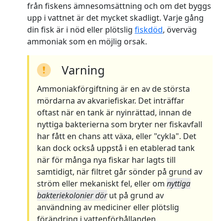
från fiskens ämnesomsättning och om det byggs
upp i vattnet är det mycket skadligt. Varje gång
din fisk är i nöd eller plötslig
fiskdöd
, överväg
ammoniak som en möjlig orsak.
Varning
Ammoniakförgiftning är en av de största
mördarna av akvariefiskar. Det inträffar
oftast när en tank är nyinrättad, innan de
nyttiga bakterierna som bryter ner fiskavfall
har fått en chans att växa, eller "cykla". Det
kan dock också uppstå i en etablerad tank
när för många nya fiskar har lagts till
samtidigt, när filtret går sönder på grund av
ström eller mekaniskt fel, eller om
nyttiga
bakteriekolonier dör
ut på grund av
användning av mediciner eller plötslig
förändring i vattenförhållanden.