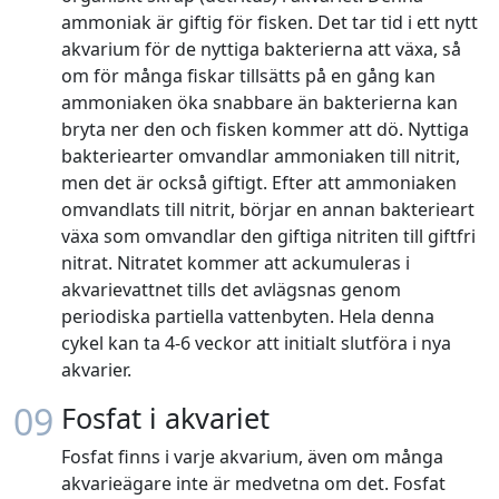
ammoniak är giftig för fisken. Det tar tid i ett nytt
akvarium för de nyttiga bakterierna att växa, så
om för många fiskar tillsätts på en gång kan
ammoniaken öka snabbare än bakterierna kan
bryta ner den och fisken kommer att dö. Nyttiga
bakteriearter omvandlar ammoniaken till nitrit,
men det är också giftigt. Efter att ammoniaken
omvandlats till nitrit, börjar en annan bakterieart
växa som omvandlar den giftiga nitriten till giftfri
nitrat. Nitratet kommer att ackumuleras i
akvarievattnet tills det avlägsnas genom
periodiska partiella vattenbyten. Hela denna
cykel kan ta 4-6 veckor att initialt slutföra i nya
akvarier.
09
Fosfat i akvariet
Fosfat finns i varje akvarium, även om många
akvarieägare inte är medvetna om det. Fosfat