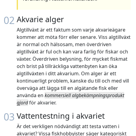
02
Akvarie alger
Algtillväxt är ett faktum som varje akvarieägare
kommer att möta förr eller senare. Viss algtillväxt
är normal och hälsosam, men överdriven
algtillväxt är ful och kan vara farlig för fiskar och
växter. Överdriven belysning, för mycket fiskmat
och brist på tillräckliga vattenbyten kan öka
algtillväxten i ditt akvarium. Om alger är ett
kontinuerligt problem, kanske du till och med vill
överväga att lägga till en algätande fisk eller
använda en
kommersiell algbekämpningsprodukt
gjord
för akvarier.
03
Vattentestning i akvariet
Är det verkligen nödvändigt att testa vatten i
akvariet? Vissa fiskhobbyister säger kategoriskt