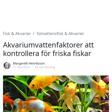
Fisk & Akvarier
Sötvattensfisk & Akvarier
Akvariumvattenfaktorer att
kontrollera för friska fiskar
Margareth Henriksson
11 nov 2022
•
10 min läsning