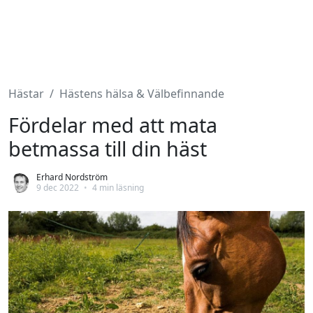
Hästar
Hästens hälsa & Välbefinnande
Fördelar med att mata
betmassa till din häst
Erhard Nordström
9 dec 2022
•
4 min läsning