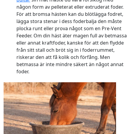
någon form av pelleterat eller extruderat foder.
För att bromsa hästen kan du blötlägga fodret,
lägga stora stenar i dess foderbalja den måste
plocka runt eller prova något som en Pre-Vent
Feeder. Om din häst äter magen full av betmassa
eller annat kraftfoder, kanske för att den flydde
från sitt stall och bröt sig in i foderrummet,
riskerar den att få kolik och förfång. Men
betmassa är inte mindre säkert än något annat
foder.