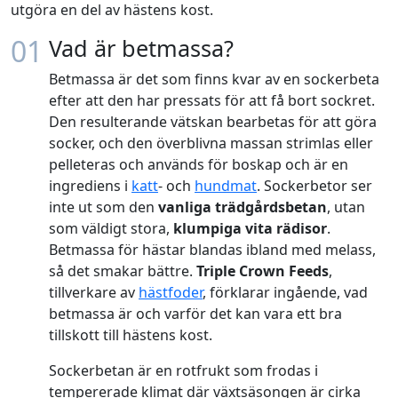
utgöra en del av hästens kost.
01
Vad är betmassa?
Betmassa är det som finns kvar av en sockerbeta
efter att den har pressats för att få bort sockret.
Den resulterande vätskan bearbetas för att göra
socker, och den överblivna massan strimlas eller
pelleteras och används för boskap och är en
ingrediens i
katt
- och
hundmat
. Sockerbetor ser
inte ut som den
vanliga trädgårdsbetan
, utan
som väldigt stora,
klumpiga vita rädisor
.
Betmassa för hästar blandas ibland med melass,
så det smakar bättre.
Triple Crown Feeds
,
tillverkare av
hästfoder
, förklarar ingående, vad
betmassa är och varför det kan vara ett bra
tillskott till hästens kost.
Sockerbetan är en rotfrukt som frodas i
tempererade klimat där växtsäsongen är cirka