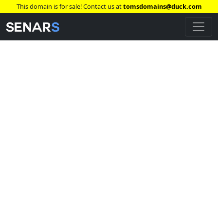
This domain is for sale! Contact us at
tomsdomains@duck.com